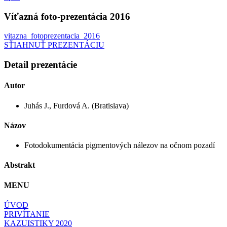
Víťazná foto-prezentácia 2016
vitazna_fotoprezentacia_2016
SŤIAHNUŤ PREZENTÁCIU
Detail prezentácie
Autor
Juhás J., Furdová A. (Bratislava)
Názov
Fotodokumentácia pigmentových nálezov na očnom pozadí
Abstrakt
MENU
ÚVOD
PRIVÍTANIE
KAZUISTIKY 2020