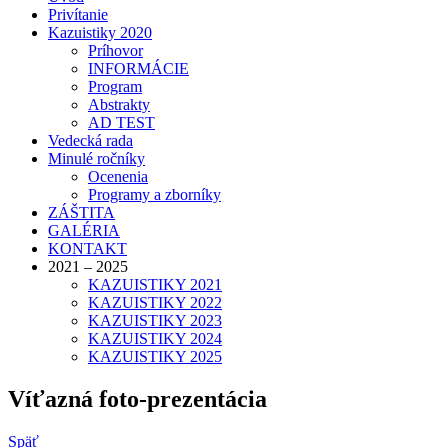
Privítanie
Kazuistiky 2020
Príhovor
INFORMÁCIE
Program
Abstrakty
AD TEST
Vedecká rada
Minulé ročníky
Ocenenia
Programy a zborníky
ZÁŠTITA
GALÉRIA
KONTAKT
2021 – 2025
KAZUISTIKY 2021
KAZUISTIKY 2022
KAZUISTIKY 2023
KAZUISTIKY 2024
KAZUISTIKY 2025
Víťazná foto-prezentácia
Späť