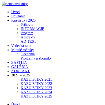
Úvod
Privítanie
Kazuistiky 2020
Príhovor
INFORMÁCIE
Program
Abstrakty
AD TEST
Vedecká rada
Minulé ročníky
Ocenenia
Programy a zborníky
ZÁŠTITA
GALÉRIA
KONTAKT
2021 – 2025
KAZUISTIKY 2021
KAZUISTIKY 2022
KAZUISTIKY 2023
KAZUISTIKY 2024
KAZUISTIKY 2025
Úvod